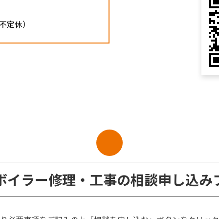
0（不定休）
ボイラー修理・工事の相談申し込み