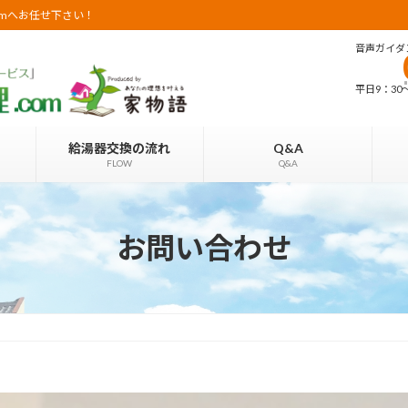
omへお任せ下さい！
音声ガイダ
平日9：30〜2
給湯器交換の流れ
Q&A
FLOW
Q&A
お問い合わせ