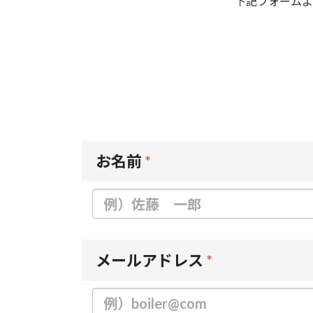
下記フォームよ
お名前
*
メールアドレス
*