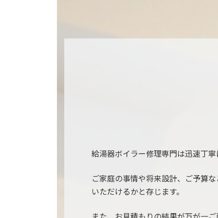
給湯器ボイラー修理専門は迅速丁寧
ご家庭の事情や将来設計、ご予算な
いただけるかと存じます。
また、お見積もりの結果が万が一ご