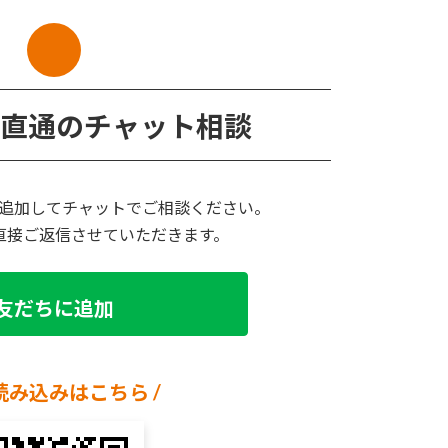
担当直通のチャット相談
追加してチャットでご相談ください。
直接ご返信させていただきます。
友だちに追加
R読み込みはこちら /