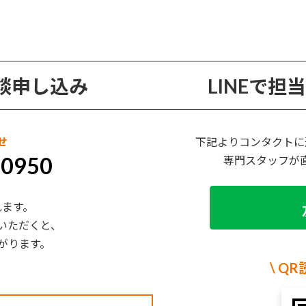
談申し込み
LINEで
せ
下記よりコンタクトに
-0950
専門スタッフが
れます。
いただくと、
がります。
\ Q